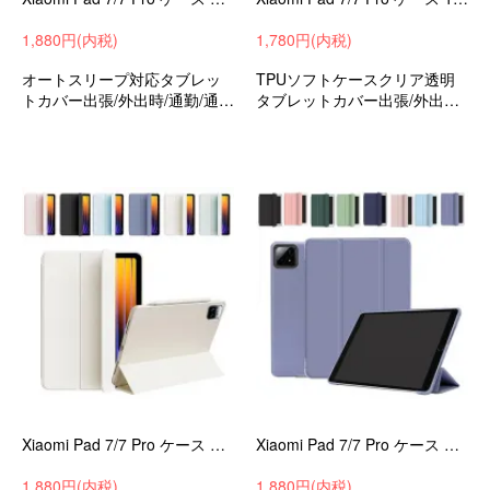
1,880円(内税)
1,780円(内税)
オートスリープ対応タブレッ
TPUソフトケースクリア透明
トカバー出張/外出時/通勤/通学
タブレットカバー出張/外出時/
の持ち運びに最適な保護ケー
通勤/通学の持ち運びに最適な
スシャオミパッド7/7プロ11.2
保護ケースシャオミパッド7/7
インチ衝撃吸収手帳型収納ケ
プロ11.2インチ衝撃吸収収納
ースおすすめ
ケースおすすめ
Xiaomi Pad 7/7 Pro ケース オートスリープ 機能付き 11.2インチ 手帳型PUレザーケース ソフト ケース ペン収納 スタンド機能
Xiaomi Pad 7/7 Pro ケース オートスリープ 機能付き 11.2インチ 手帳型PUレザーケース ソフトケース スタンド機能
1,880円(内税)
1,880円(内税)