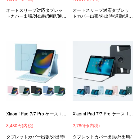
オートスリープ対応タブレッ
オートスリープ対応タブレッ
トカバー出張/外出時/通勤/通学
トカバー出張/外出時/通勤/通学
の持ち運びに最適な保護ケー
の持ち運びに最適な保護ケー
スシャオミパッド7/7プロ11.2
スシャオミパッド7/7プロ11.2
インチ衝撃吸収手帳型収納ケ
インチ衝撃吸収手帳型収納ケ
ースおすすめ
ースおすすめ
Xiaomi Pad 7/7 Pro ケース 11.2インチ 手帳型 カバー PUレザー 背面透明 角 保護 コーナーバンパー カード収納カバー シャオミー
Xiaomi Pad 7/7 Pro ケース 11.2インチ 手帳型 カバー PUレザー 背面透明 角 保護 コーナーバンパー カード収納ー
3,480円(内税)
2,780円(内税)
タブレットカバー出張/外出時/
タブレットカバー出張/外出時/