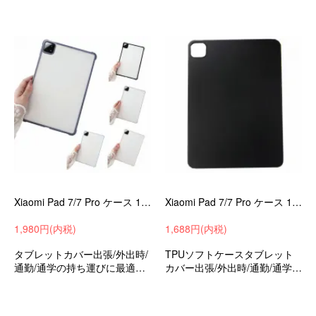
プロ11.2インチ衝撃吸収手帳
プロ11.2インチ衝撃吸収収納
型収納ケースおすすめ
ケースおすすめ
Xiaomi Pad 7/7 Pro ケース 11.2インチ カバー 背面半透明 角 保護 コーナーバンパー
Xiaomi Pad 7/7 Pro ケース 11.2インチ カバー TPU ソフトケース 角 保護 コーナーバンパー
1,980円(内税)
1,688円(内税)
タブレットカバー出張/外出時/
TPUソフトケースタブレット
通勤/通学の持ち運びに最適な
カバー出張/外出時/通勤/通学の
保護ケースシャオミパッド7/7
持ち運びに最適な保護ケース
プロ11.2インチ衝撃吸収収納
シャオミパッド7/7プロ11.2イ
ケースおすすめ
ンチ衝撃吸収収納ケースおす