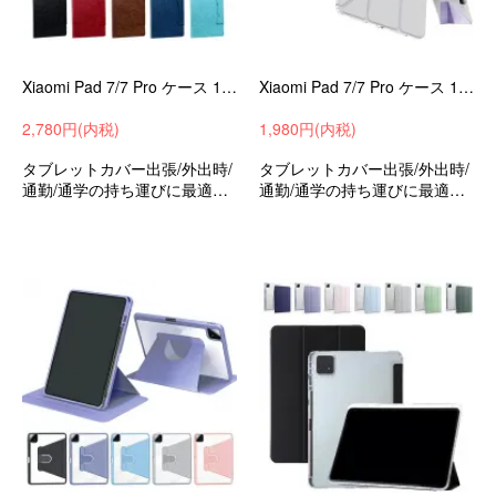
Xiaomi Pad 7/7 Pro ケース 11.2インチ 手帳型 カバー PUレザー カード収納 スタンド機能 ペン収納 小米 シャオミ パッド7/7 プロ
Xiaomi Pad 7/7 Pro ケース 11.2インチ 手帳型 カバー PUレザー 背面透明 角 保護 コーナーバンパー カード収納 スタンド機能
2,780円(内税)
1,980円(内税)
タブレットカバー出張/外出時/
タブレットカバー出張/外出時/
通勤/通学の持ち運びに最適な
通勤/通学の持ち運びに最適な
保護ケースシャオミパッド7/7
保護ケースシャオミパッド7/7
プロ11.2インチ衝撃吸収手帳
プロ11.2インチ衝撃吸収手帳
型収納ケースおすすめ
型収納ケースおすすめ