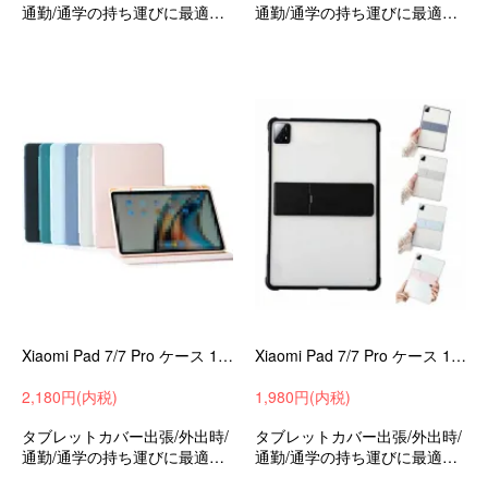
通勤/通学の持ち運びに最適な
通勤/通学の持ち運びに最適な
保護ケースシャオミパッド7/7
保護ケースシャオミパッド7/7
プロ11.2インチ衝撃吸収手帳
プロ11.2インチ衝撃吸収手帳
型収納ケースおすすめ
型収納ケースおすすめ
Xiaomi Pad 7/7 Pro ケース 11.2インチ 手帳型 カバー PUレザー 背面透明 角 保護 コーナーバンパー カード収納
Xiaomi Pad 7/7 Pro ケース 11.2インチ カバー PUレザー 背面透明 角 保護 コーナーバンパー スタンド機能 分離型スタンド付き
2,180円(内税)
1,980円(内税)
タブレットカバー出張/外出時/
タブレットカバー出張/外出時/
通勤/通学の持ち運びに最適な
通勤/通学の持ち運びに最適な
保護ケースシャオミパッド7/7
保護ケースシャオミパッド7/7