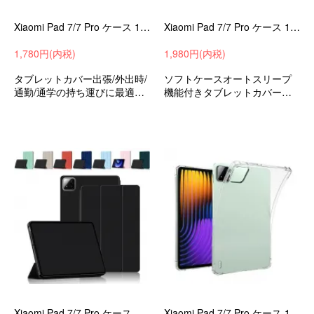
Xiaomi Pad 7/7 Pro ケース 11.2インチ 手帳型 カバー PUレザー 背面透明 角 保護 コーナーバンパー カード収納 スタンド機能
Xiaomi Pad 7/7 Pro ケース 11.2インチ 手帳型 カバー オートスリープ 機能付き透明 ソフトケース 角 保護 コーナーバンパー スタンド機能
1,780円(内税)
1,980円(内税)
タブレットカバー出張/外出時/
ソフトケースオートスリープ
通勤/通学の持ち運びに最適な
機能付きタブレットカバー出
保護ケースシャオミパッド7/7
張/外出時/通勤/通学の持ち運び
プロ11.2インチ衝撃吸収手帳
に最適な保護ケースシャオミ
型収納ケースおすすめ
パッド7/7プロ11.2インチ衝撃
吸収手帳型収納ケースおすす
め
Xiaomi Pad 7/7 Pro ケース オートスリープ 機能付き 11.2インチ 手帳型PUレザーケース ソフトケース スタンド機能
Xiaomi Pad 7/7 Pro ケース 11.2インチ カバー TPU ソフトケース クリア 透明 角 保護 コーナーバンパー 小米 シャオミ パッド7/7 プロ