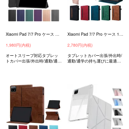
Xiaomi Pad 7/7 Pro ケース オートスリープ 機能付き 11.2インチ 手帳型 カバー PUレザー スタンド機能 小米 シャオミ パッド7/7 プロ
Xiaomi Pad 7/7 Pro ケース 11.2インチ 手帳型 カバー PUレザー カード収納 スタンド機能 ペン収納 小米 シャオミ パッド7/7 プロ
1,980円(内税)
2,780円(内税)
オートスリープ対応タブレッ
タブレットカバー出張/外出時/
トカバー出張/外出時/通勤/通学
通勤/通学の持ち運びに最適な
の持ち運びに最適な保護ケー
保護ケースシャオミパッド7/7
スシャオミパッド7/7プロ11.2
プロ11.2インチ衝撃吸収手帳
インチ衝撃吸収手帳型収納ケ
型収納ケースおすすめ
ースおすすめ