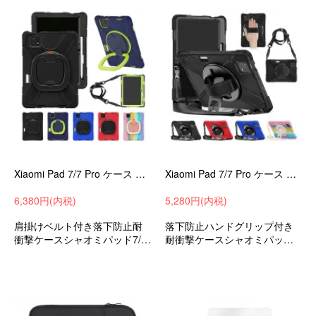
すめ
Xiaomi Pad 7/7 Pro ケース 耐衝撃 カバー 11.2インチ TPU 耐衝撃ケース ペン収納 ショルダー紐 ストラップ/肩掛け紐-SG-
Xiaomi Pad 7/7 Pro ケース 耐衝撃 カバー 11.2インチ TPU 耐衝撃ケース ペン収納 ショルダー紐 ストラップ/肩掛け紐
6,380円(内税)
5,280円(内税)
肩掛けベルト付き落下防止耐
落下防止ハンドグリップ付き
衝撃ケースシャオミパッド7/7
耐衝撃ケースシャオミパッド7/
プロ11.2インチ衝撃吸収タブ
7プロ11.2インチ衝撃吸収タブ
レットケースタブレットカバ
レットケースタブレットカバ
ー小学生中学生小学校中学校
ー小学生中学生小学校中学校
通学PTA学校支給おすすめ
通学PTA学校支給おすすめ