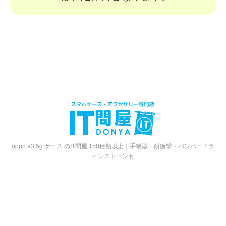
oppo a3 5g ケース のIT問屋 150種類以上｜手帳型・耐衝撃・バンパー！ラ
インストーンも