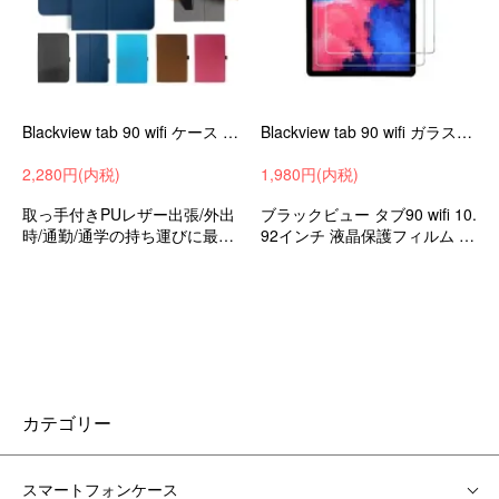
Blackview tab 90 wifi ケース 10.92インチ カバー PUレザー 手帳型 持ち手 ベルト バンド付き ペンホルダー付き 落下防止ベルト
Blackview tab 90 wifi ガラスフィルム 10.92インチ 2枚入り 強化ガラス 液晶保護 強化ガラスシート 傷つき防止 HDフィルム ブラックビュー タブ90 wifi
2,280円(内税)
1,980円(内税)
取っ手付きPUレザー出張/外出
ブラックビュー タブ90 wifi 10.
時/通勤/通学の持ち運びに最適
92インチ 液晶保護フィルム 強
な保護ケースブラックビュー
化ガラスフィルム おすすめ
タブ90wifi10.92インチ衝撃吸
収バッグ型収納バッグおすす
め
カテゴリー
スマートフォンケース