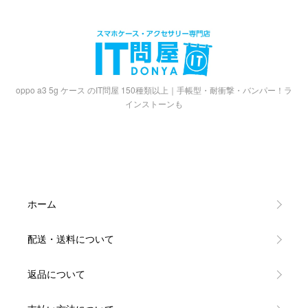
oppo a3 5g ケース のIT問屋 150種類以上｜手帳型・耐衝撃・バンパー！ラ
インストーンも
ホーム
配送・送料について
返品について