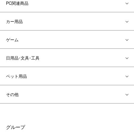
PC関連商品
カー用品
ゲーム
日用品･文具･工具
ペット用品
その他
グループ