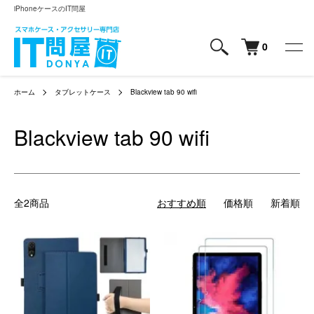
iPhoneケースのIT問屋
0
ホーム
タブレットケース
Blackview tab 90 wifi
Blackview tab 90 wifi
全2商品
おすすめ順
価格順
新着順