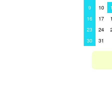
9
10
16
17
23
24
30
31