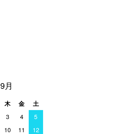
年9月
木
金
土
3
4
5
10
11
12