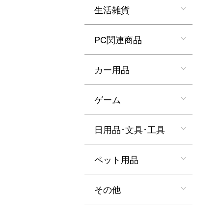
生活雑貨
PC関連商品
カー用品
ゲーム
日用品･文具･工具
ペット用品
その他