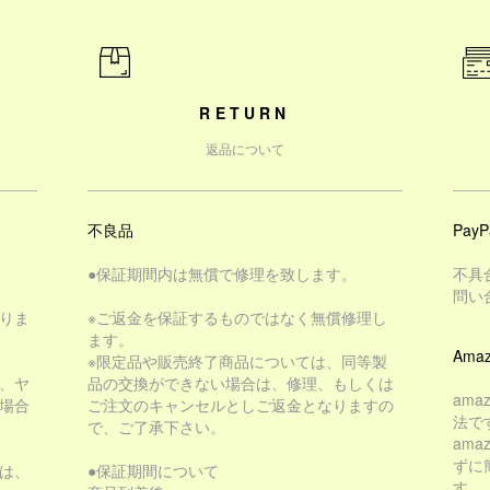
RETURN
返品について
不良品
PayP
●保証期間内は無償で修理を致します。
不具
問い
りま
※ご返金を保証するものではなく無償修理し
ます。
Amaz
※限定品や販売終了商品については、同等製
、ヤ
品の交換ができない場合は、修理、もしくは
am
場合
ご注文のキャンセルとしご返金となりますの
法で
で、ご了承下さい。
am
ずに
は、
●保証期間について
す。