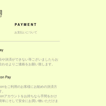
PAYMENT
お支払いについて
ay
合や決済ができない等ございましたらお
合わせよりご連絡をお願い致します。
on Pay
azonをご利用のお客様にお勧めの決済方
す。
azonアカウントをお持ちなら手間をかけ
簡単にそして安全にお買い物いただけま