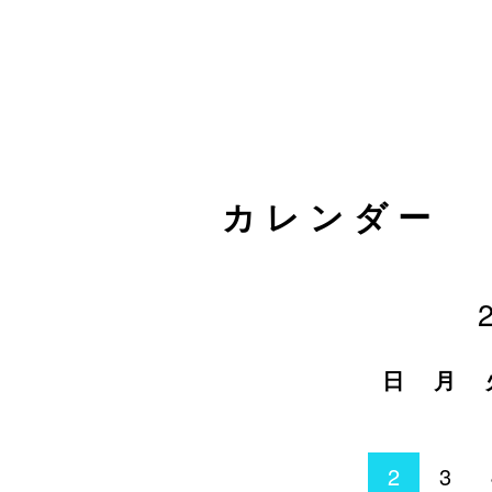
カレンダー
日
月
2
3