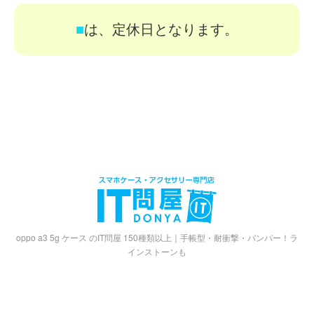
■
は、定休日となります。
oppo a3 5g ケース のIT問屋 150種類以上｜手帳型・耐衝撃・バンパー！ラ
インストーンも