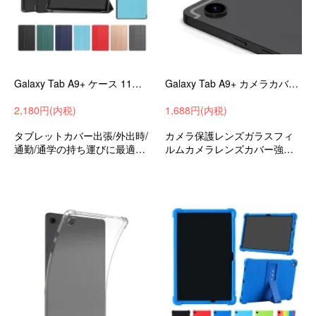
Galaxy Tab A9+ ケース 11インチ 手帳型 カバー PUレザー スタンド機能 サムスン ギャラクシー タブ A9+ 衝撃吸収
Galaxy Tab A9+ カメラカバー 11インチ ガラスフィルム カメラ保護 レンズカバー サムスン ギャラクシー タブ A9+ アンドロイド
2,180円(内税)
1,688円(内税)
タブレットカバー出張/外出時/
カメラ保護レンズガラスフィ
通勤/通学の持ち運びに最適な
ルムカメラレンズカバー強化
保護ケースサムスンギャラク
ガラスフィルムサムスンギャ
シータブA9+衝撃吸収バッグ型
ラクシータブA9+おすすめ
収納バッグおすすめ