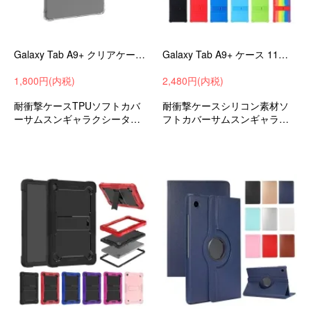
Galaxy Tab A9+ クリアケース 11インチ 耐衝撃 カバー 透明 TPU ソフトカバー 角 保護 コーナーバンパー 衝撃吸収 保護ケース
Galaxy Tab A9+ ケース 11インチ 耐衝撃 カバー スタンド機能 角 保護 コーナーバンパー サムスン ギャラクシー タブ A9+
1,800円(内税)
2,480円(内税)
耐衝撃ケースTPUソフトカバ
耐衝撃ケースシリコン素材ソ
ーサムスンギャラクシータブA
フトカバーサムスンギャラク
9+11インチ衝撃吸収タブレッ
シータブA9+11インチ衝撃吸
トケースタブレットカバー小
収小学生中学生小学校中学校
学生中学生小学校中学校通学P
通学PTA学校支給おすすめ
TA学校支給