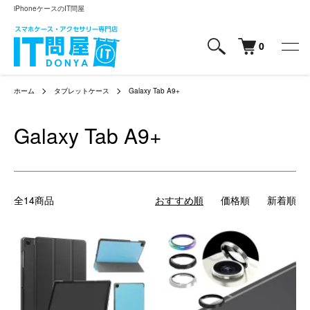
iPhoneケースのIT問屋
0
ホーム
タブレットケース
Galaxy Tab A9+
Galaxy Tab A9+
全14商品
おすすめ順
価格順
新着順