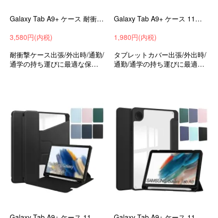
Galaxy Tab A9+ ケース 耐衝撃 カバー 11インチ TPU+プラスチック 3重構造耐衝撃ケース スタンド機能
Galaxy Tab A9+ ケース 11インチ 手帳型 カバー PUレザー スタンド機能 360度回転 サムスン ギャラクシー タブ A9+ 衝撃吸収 シンプル タブレットカバー
3,580円(内税)
1,980円(内税)
耐衝撃ケース出張/外出時/通勤/
タブレットカバー出張/外出時/
通学の持ち運びに最適な保護
通勤/通学の持ち運びに最適な
ケースサムスンギャラクシー
保護ケースサムスンギャラク
タブA9+おすすめ
シータブA9+衝撃吸収バッグ型
収納バッグおすすめ
Galaxy Tab A9+ ケース 11インチ 手帳型 カバー PUレザー スタンド機能 ペン収納 ペン360度回転 サムスン ギャラクシー タブ A9+ タブレットカバー
Galaxy Tab A9+ ケース 11インチ 手帳型 カバー PUレザー 背面透明 スタンド機能 ペン収納 サムスン ギャラクシー タブ A9+ タブレットカバー