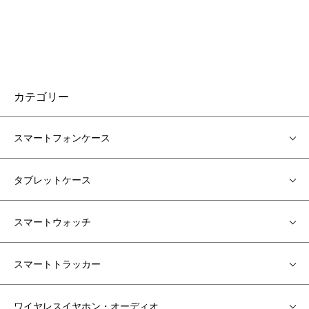
シータブA9+衝撃吸収バッグ型
シータブA9+衝撃吸収ケースタ
収納バッグおすすめ
ブレットケースおすすめ
カテゴリー
スマートフォンケース
タブレットケース
スマートウォッチ
スマートトラッカー
ワイヤレスイヤホン・オーディオ