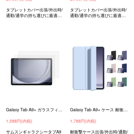
タブレットカバー出張/外出時/
タブレットカバー出張/外出時/
通勤/通学の持ち運びに最適な
通勤/通学の持ち運びに最適な
保護ケースサムスンギャラク
保護ケースサムスンギャラク
シータブA9+衝撃吸収バッグ型
シータブA9+衝撃吸収バッグ型
収納バッグおすすめ
収納バッグおすすめ
Galaxy Tab A9+ ガラスフィルム 強化ガラス 液晶保護 9h 液晶保護シート サムスン ギャラクシー タブ A9+ 液晶保護 ガラスシート 画面保護 保護フィルム 傷防止
Galaxy Tab A9+ ケース 耐衝撃 カバー 11インチ TPU 耐衝撃ケース スタンド機能 サムスン ギャラクシー タブ A9+ 衝撃吸収 シンプル タブレットケース タブレットカ
1,588円(内税)
1,788円(内税)
サムスンギャラクシータブA9
耐衝撃ケース出張/外出時/通勤/