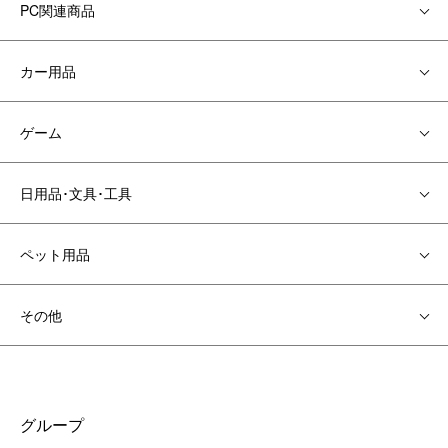
PC関連商品
カー用品
ゲーム
日用品･文具･工具
ペット用品
その他
グループ