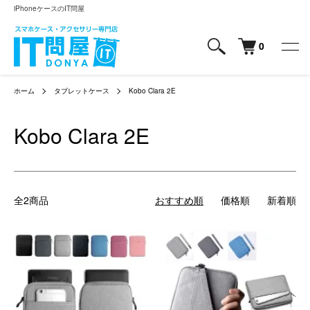
iPhoneケースのIT問屋
0
ホーム
タブレットケース
Kobo Clara 2E
Kobo Clara 2E
全2商品
おすすめ順
価格順
新着順