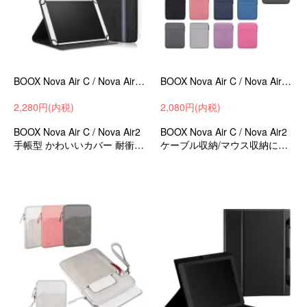
BOOX Nova Air C / Nova Air2 7.8インチ カラー電子ペーパー タブレットケース カバー PUレザー ペン収納 ケース 手帳型 かわいいケース/カバー
BOOX Nova Air C / Nova Air2 7.8インチ カラー電子ペーパー タブレットケース カバー キャンバス調 バッグ型 カバン型
2,280円(内税)
2,080円(内税)
BOOX Nova Air C / Nova Air2
BOOX Nova Air C / Nova Air2
手帳型 かわいいカバー 耐衝撃
ケーブル収納/マウス収納に便
ケース 衝撃吸収 ケース タブレ
利なポケット付き 出張/外出時/
ットケース タブレットカバー
通勤/通学の持ち運びに最適な
保護ケース 衝撃吸収 バッグ型
保護ケース