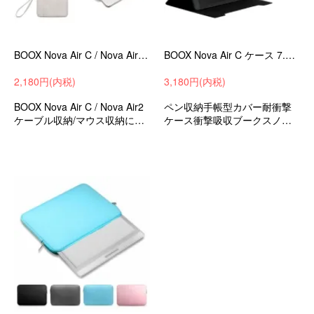
BOOX Nova Air C / Nova Air2 7.8インチ カラー電子ペーパー タブレットケース カバー ストラップ付き バッグ型 カバン型
BOOX Nova Air C ケース 7.8インチ カバー カラー電子ペーパー スタンド機能 タブレットケース PUレザー ペン収納 ケース 手帳型
2,180円(内税)
3,180円(内税)
BOOX Nova Air C / Nova Air2
ペン収納手帳型カバー耐衝撃
ケーブル収納/マウス収納に便
ケース衝撃吸収ブークスノバ
利なポケット付き 出張/外出時/
エアーCケースタブレットケー
通勤/通学の持ち運びに最適な
スタブレットカバー
保護ケース 衝撃吸収 バッグ型
保護ケース