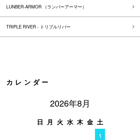
LUNBER-ARMOR （ランバーアーマー）
TRIPLE RIVER - トリプルリバー
カレンダー
2026年8月
日
月
火
水
木
金
土
1