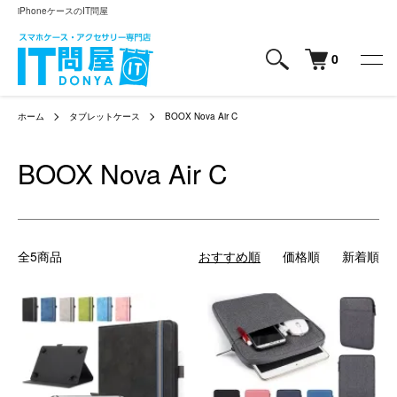
iPhoneケースのIT問屋
0
ホーム
タブレットケース
BOOX Nova Air C
BOOX Nova Air C
全5商品
おすすめ順
価格順
新着順