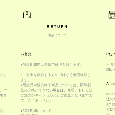
RETURN
返品について
不良品
PayP
●保証期間内は無償で修理を致します。
不具
問い
りま
※ご返金を保証するものではなく無償修理し
ます。
Amaz
※限定品や販売終了商品については、同等製
、ヤ
品の交換ができない場合は、修理、もしくは
am
場合
ご注文のキャンセルとしご返金となりますの
法で
で、ご了承下さい。
am
ずに
は、
●保証期間について
す。