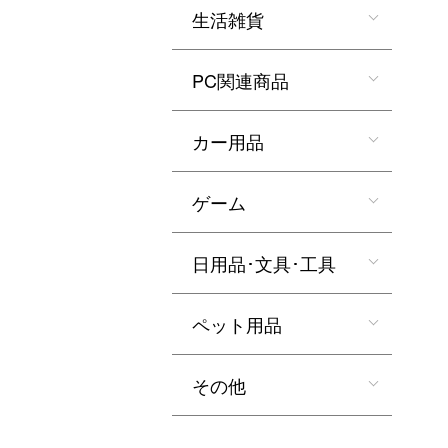
生活雑貨
PC関連商品
カー用品
ゲーム
日用品･文具･工具
ペット用品
その他