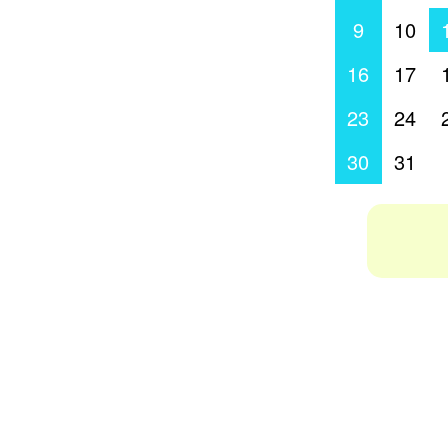
9
10
16
17
23
24
30
31