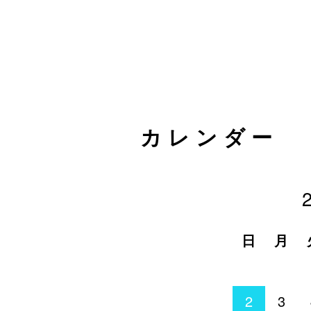
カレンダー
日
月
2
3