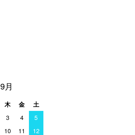
年9月
木
金
土
3
4
5
10
11
12