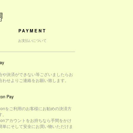
PAYMENT
お支払いについて
ay
合や決済ができない等ございましたらお
合わせよりご連絡をお願い致します。
on Pay
azonをご利用のお客様にお勧めの決済方
す。
azonアカウントをお持ちなら手間をかけ
簡単にそして安全にお買い物いただけま