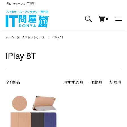
iPhoneケースのIT問屋
0
ホーム
タブレットケース
iPlay 8T
iPlay 8T
全1商品
おすすめ順
価格順
新着順