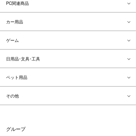
PC関連商品
カー用品
ゲーム
日用品･文具･工具
ペット用品
その他
グループ