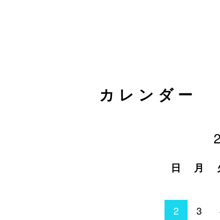
カレンダー
日
月
2
3