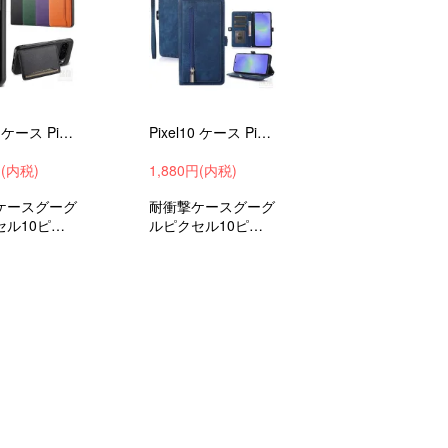
Pixel10 ケース Pixel 10 Pro/Pixel 10 Pro XL 耐衝撃 カバー PUレザー カード収納 スタンド機能 Google グーグル ピクセル10 ピクセル10
Pixel10 ケース Pixel 10 Pro/ Pixel 10 Pro XL 手帳型PUレザーケース ジッパー付きポケット 便利なカード収納付き ストラップ付き Google
円(内税)
1,880円(内税)
ケースグーグ
耐衝撃ケースグーグ
セル10ピク
ルピクセル10ピク
0プロピクセ
セル10プロピクセ
ロXL衝撃吸
ル10プロXL衝撃吸
roidスマホケ
収androidスマホケ
マホカバーお
ーススマホカバーお
すすめ