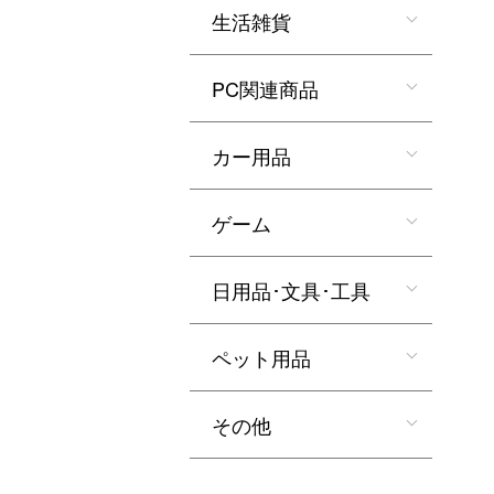
生活雑貨
PC関連商品
カー用品
ゲーム
日用品･文具･工具
ペット用品
その他