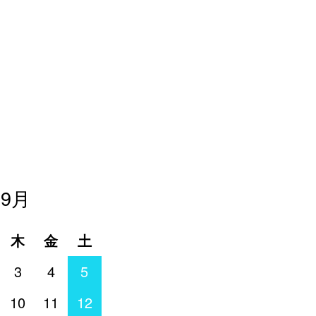
年9月
木
金
土
3
4
5
10
11
12