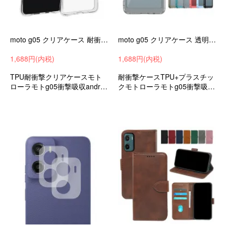
moto g05 クリアケース 耐衝撃 カバー クリア 透明 TPU 角 保護 コーナーバンパー シンプル 背面ケース ソフトケース/カバー
moto g05 クリアケース 透明 カバー 耐衝撃 ケース/カバー TPU + プラスチック ストラップ穴 Motorola モトローラ モト
1,688円(内税)
1,688円(内税)
TPU耐衝撃クリアケースモト
耐衝撃ケースTPU+プラスチッ
ローラモトg05衝撃吸収androi
クモトローラモトg05衝撃吸収
dスマホケーススマホカバーお
androidスマホケーススマホカ
すすめ
バー