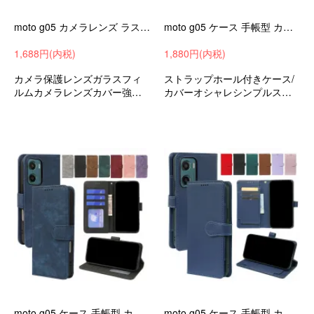
moto g05 カメラレンズ ラスフィルム カメラカバー 2枚入り カメラ保護 レンズカバー 強化ガラス レンズ保護 カメラ用ガラスフィルム
moto g05 ケース 手帳型 カバー PUレザー 手帳型PUレザーケース スタンド機能 カード収納 シンプル Motorola モトローラ モト Moto G05
1,688円(内税)
1,880円(内税)
カメラ保護レンズガラスフィ
ストラップホール付きケース/
ルムカメラレンズカバー強化
カバーオシャレシンプルスリ
ガラスフィルムモトローラモ
ム手帳型ケースモトローラモ
トg05衝撃吸収androidスマホ
トMotoG05おすすめ
ケーススマホカバー
moto g05 ケース 手帳型 カバー PUレザー 手帳型PUレザーケース スタンド機能 カード収納 シンプル Motorola モトローラ モト Moto G05
moto g05 ケース 手帳型 カバー PUレザー 手帳型PUレザーケース スタンド機能 カード収納 シンプル Motorola モトローラ モト Moto G05