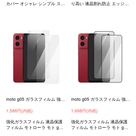
カバー オシャレ シンプル スリ
り高い 液晶割れ防止 エッジを
ム 手帳型ケース モトローラ モ
保護 耐衝撃ケース オシャレ シ
ト Moto G05 おすすめ
ンプル モトローラ モト Moto
G05 おすすめ
moto g05 ガラスフィルム 強化ガラス 2枚セット 硬度9h Motorola モトローラ モト Moto G05 液晶保護ガラス 画面保護
moto g05 ガラスフィルム 強化ガラス 2枚セット 硬度9h Motorola モトローラ モト Moto G05 液晶保護ガラス フィルム 液晶保護ガラスシート 画面保護 傷防止
1,588円(内税)
1,688円(内税)
強化ガラスフィルム 液晶保護
強化ガラスフィルム 液晶保護
フィルム モトローラ モト g05
フィルム モトローラ モト g05
衝撃吸収 android おすすめ
衝撃吸収 android おすすめ