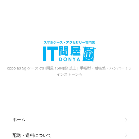
oppo a3 5g ケース のIT問屋 150種類以上｜手帳型・耐衝撃・バンパー！ラ
インストーンも
ホーム
配送・送料について