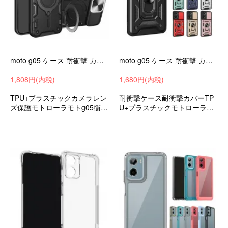
moto g05 ケース 耐衝撃 カバー マグネット式車載ホルダ対応 スライド式カメラレンズカバー付き レンズ保護 スタンド機能 リング付き
moto g05 ケース 耐衝撃 カバー スライド式カメラレンズカバー付き レンズ保護 一体型リング付き 2重構造 ストラップホール付き Motorola
1,808円(内税)
1,680円(内税)
TPU+プラスチックカメラレン
耐衝撃ケース耐衝撃カバーTP
ズ保護モトローラモトg05衝撃
U+プラスチックモトローラモ
吸収androidスマホケーススマ
トg05衝撃吸収可愛いストラッ
ホカバー
プホール付きおすすめ