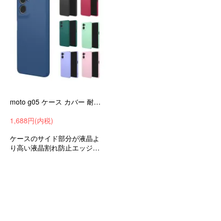
moto g05 ケース カバー 耐衝撃 TPU ソフトケース ストラップ穴 シンプル 豊富なカラバリ 可愛い お洒落
1,688円(内税)
ケースのサイド部分が液晶よ
り高い液晶割れ防止エッジを
保護耐衝撃ケースオシャレシ
ンプルモトローラモトMotoG0
5おすすめ