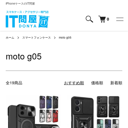
iPhoneケースのIT問屋
0
ホーム
スマートフォンケース
moto g05
moto g05
全19商品
おすすめ順
価格順
新着順