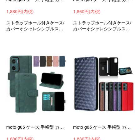
1,880円(内税)
1,860円(内税)
ストラップホール付きケース/
ストラップホール付きケース/
カバーオシャレシンプルスリ
カバーオシャレシンプルスリ
ム手帳型ケースモトローラモ
ム手帳型ケースモトローラモ
トMotoG05おすすめ
トMotoG05おすすめ
moto g05 ケース 手帳型 カバー PUレザー 手帳型PUレザーケース スタンド機能 カード収納 シンプル Motorola モトローラ モト Moto G05
moto g05 ケース 手帳型 カバー 手帳型PUレザーケース 幾何学模様 スタンド機能 カード収納 ストラップ穴 Motorola モトローラ モト Moto G05 おすすめ
1,880円(内税)
1,880円(内税)