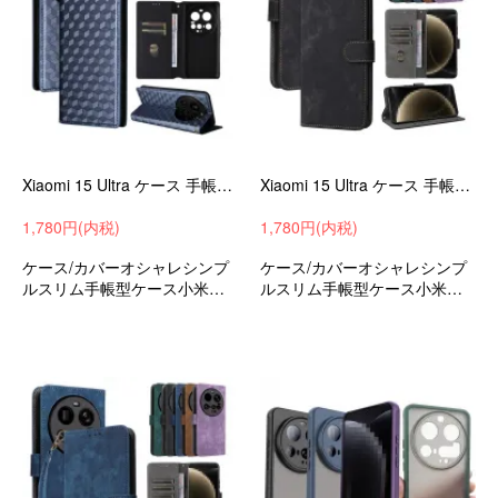
Xiaomi 15 Ultra ケース 手帳型 カバー PUレザー 幾何学模様 手帳型PUレザーケース スタンド機能 カード収納 小米 シャオミ 15 ウルトラ
Xiaomi 15 Ultra ケース 手帳型 カバー PUレザー 手帳型PUレザーケース スタンド機能 カード収納 ストラップ穴 小米 シャオミ 15 ウルトラ
1,780円(内税)
1,780円(内税)
ケース/カバーオシャレシンプ
ケース/カバーオシャレシンプ
ルスリム手帳型ケース小米シ
ルスリム手帳型ケース小米シ
ャオミ15ウルトラおすすめ
ャオミ15ウルトラおすすめ