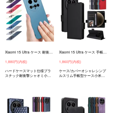
Xiaomi 15 Ultra ケース 耐衝撃 カバー ハードケース マット仕様 プラスチック 薄型 軽量 おすすめ おしゃれ かわいい シャオミ15 ウルトラ
Xiaomi 15 Ultra ケース 手帳型 カバー PUレザー 手帳型PUレザーケース スタンド機能 カード収納 ストラップ穴 小米 シャオミ 15 ウルトラ
1,880円(内税)
1,860円(内税)
ハードケースマット仕様プラ
ケース/カバーオシャレシンプ
スチック耐衝撃シャオミ小米1
ルスリム手帳型ケース小米シ
5ウルトラ衝撃吸収androidス
ャオミ15ウルトラおすすめ
マホケーススマホカバーおす
すめ