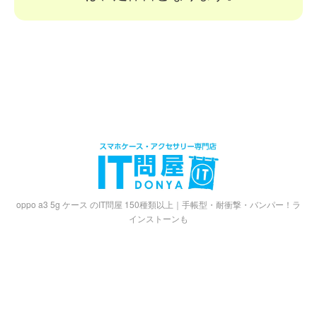
oppo a3 5g ケース のIT問屋 150種類以上｜手帳型・耐衝撃・バンパー！ラ
インストーンも