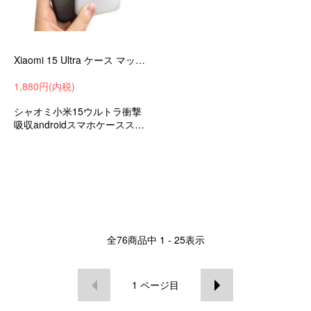
Xiaomi 15 Ultra ケース マット半透明 TPU+プラスチック ハードケース Qi充電 ワイヤレス充電 対応 小米 シャオミ 15 ウルトラ
1,880円(内税)
シャオミ小米15ウルトラ衝撃
吸収androidスマホケーススマ
ホカバー
全
76
商品中
1 - 25
表示
1
ページ目