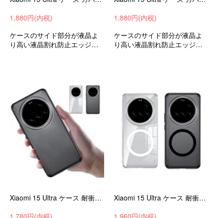
1,880円(内税)
1,880円(内税)
ケースのサイド部分が液晶よ
ケースのサイド部分が液晶よ
り高い液晶割れ防止エッジを
り高い液晶割れ防止エッジを
保護耐衝撃ケースシャオミ小
保護耐衝撃ケースシャオミ小
米15ウルトラ衝撃吸収android
米15ウルトラ衝撃吸収android
スマホケーススマホカバー
スマホケーススマホカバー
Xiaomi 15 Ultra ケース 耐衝撃 カバー クリア 半透明 マット TPU +プラスチック ハードケース ストラップ穴 可愛い お洒落 かわいい
Xiaomi 15 Ultra ケース 耐衝撃 カバークリア 半透明 マット TPU+プラスチック ストラップ穴 可愛い お洒落 かわいい シンプル 保護ケース
1,780円(内税)
1,960円(内税)