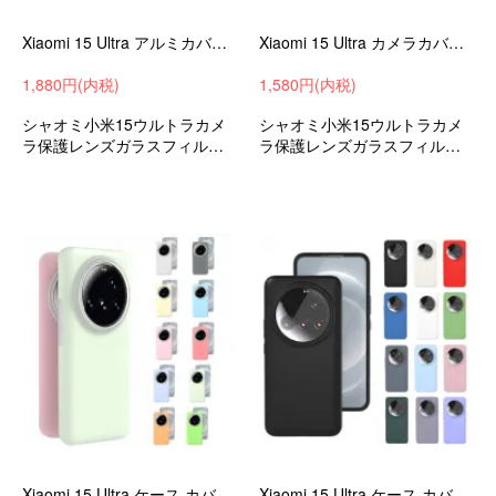
Xiaomi 15 Ultra アルミカバー アルミフィルム 2枚入り カメラ保護 レンズカバー 小米 シャオミ 15 ウルトラ アルミ レンズ保護 保護フィルム
Xiaomi 15 Ultra カメラカバー ガラスフィルム クリア 透明 2枚入り カメラ保護 レンズカバー 小米 シャオミ 15 ウルトラ 強化ガラス
1,880円(内税)
1,580円(内税)
シャオミ小米15ウルトラカメ
シャオミ小米15ウルトラカメ
ラ保護レンズガラスフィルム
ラ保護レンズガラスフィルム
カメラレンズカバーアルミフ
カメラレンズカバー強化ガラ
ィルムおすすめ
スフィルムおすすめ
Xiaomi 15 Ultra ケース カバー 耐衝撃 TPU ソフトケース 可愛い お洒落 かわいい シンプル 保護ケース
Xiaomi 15 Ultra ケース カバー 耐衝撃 TPU ソフトケース 豊富なカラバリ 可愛い お洒落 かわいい シンプル 保護ケース