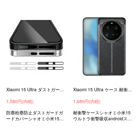
ケーススマホカバーおすすめ
ケーススマホカバーおすすめ
Xiaomi 15 Ultra ダストガード 2枚入り マイクロフォン ガードカバー スピーカー ダストガード ガードカバー スピーカー
Xiaomi 15 Ultra ケース 耐衝撃 カバー 背面PUレザーケース TPU ハードケース 可愛い お洒落 かわいい
1,580円(内税)
1,680円(内税)
防塵粉塵防止ダストガードガ
耐衝撃ケースシャオミ小米15
ードカバーシャオミ小米15ウ
ウルトラ衝撃吸収androidスマ
ルトラ可愛いおすすめ
ホケーススマホカバー