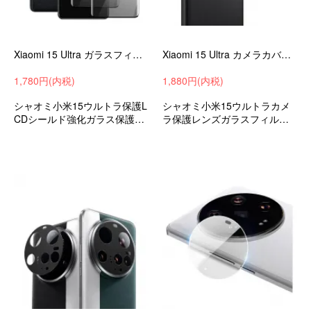
Xiaomi 15 Ultra ガラスフィルム 2枚入 覗き見防止 強化ガラス 液晶保護 9h 液晶保護シート 小米 シャオミ 15 ウルトラ 液晶保護 ガラスシート
Xiaomi 15 Ultra カメラカバー ガラスフィルム 2枚入り カメラ保護 レンズカバー 小米 シャオミ 15 ウルトラ 強化ガラス レンズ保護
1,780円(内税)
1,880円(内税)
シャオミ小米15ウルトラ保護L
シャオミ小米15ウルトラカメ
CDシールド強化ガラス保護フ
ラ保護レンズガラスフィルム
ィルム液晶保護おすすめ
カメラレンズカバー強化ガラ
スフィルムおすすめ