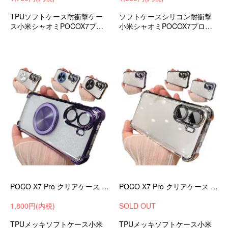
TPUソフトケース耐衝撃ケー
ソフトケースシリコン耐衝撃
ス小米シャオミPOCOX7プロ
小米シャオミPOCOX7プロ衝
衝撃吸収androidスマホケース
撃吸収androidスマホケースス
スマホカバーおすすめ
マホカバーおすすめ
POCO X7 Pro クリアケース カバー メッキ TPU クリア 透明 分離型スマホリング付き ソフトケース 角 保護 コーナーバンパー
POCO X7 Pro クリアケース カバー メッキ TPU クリア 透明 ソフトケース 角 保護 コーナーバンパー 可愛い お洒落 ストラップ穴
1,800円(内税)
SOLD OUT
TPUメッキソフトケース小米
TPUメッキソフトケース小米