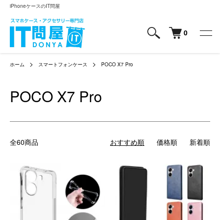
iPhoneケースのIT問屋
0
ホーム
スマートフォンケース
POCO X7 Pro
POCO X7 Pro
全60商品
おすすめ順
価格順
新着順