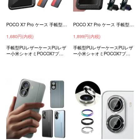
POCO X7 Pro ケース 手帳型 カバー 二つ折り PUレザー 手帳型PUレザーケース/カバー 小米 シャオミ Xiaomi POCO X7 プロ
POCO X7 Pro ケース 手帳型 カバー 二つ折り PUレザー カーボン調 手帳型PUレザーケース/カバー ストラップ穴 小米 シャオミ
1,680円(内税)
1,899円(内税)
手帳型PUレザーケースPUレザ
手帳型PUレザーケースPUレザ
ー小米シャオミPOCOX7プロ
ー小米シャオミPOCOX7プロ
衝撃吸収おすすめandroidスマ
衝撃吸収おすすめandroidスマ
ホケーススマホカバーおすす
ホケーススマホカバーおすす
め
め