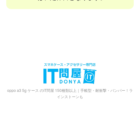
oppo a3 5g ケース のIT問屋 150種類以上｜手帳型・耐衝撃・バンパー！ラ
インストーンも