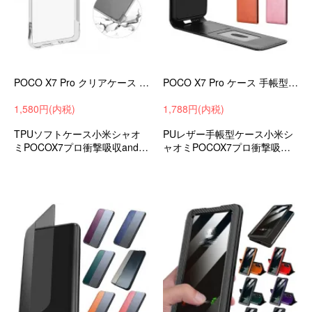
POCO X7 Pro クリアケース 耐衝撃 カバー シンプル クリア 透明 角 保護 コーナーバンパー TPU ソフトケース
POCO X7 Pro ケース 手帳型 カバー 縦開き PUレザー フリップ式 下開き カード収納 おしゃれ かわいい レディース
1,580円(内税)
1,788円(内税)
TPUソフトケース小米シャオ
PUレザー手帳型ケース小米シ
ミPOCOX7プロ衝撃吸収andro
ャオミPOCOX7プロ衝撃吸収a
idスマホケーススマホカバー
ndroidスマホケーススマホカバ
ーおすすめ