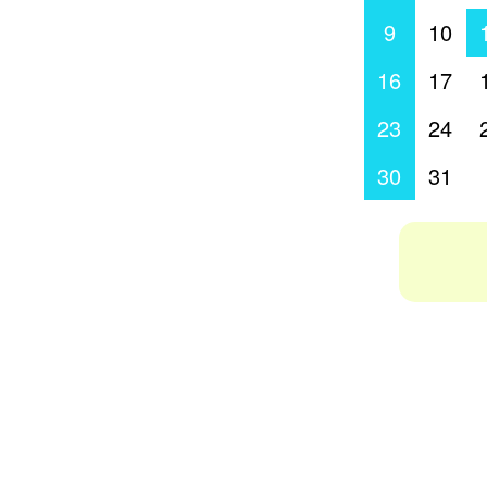
9
10
16
17
23
24
30
31