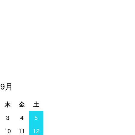
年9月
木
金
土
3
4
5
10
11
12