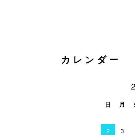
カレンダー
日
月
2
3