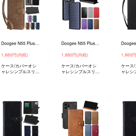
Doogee N55 Plus ケース 手帳型 カバー PUレザー 手帳型PUレザーケース スタンド機能 カード収納 紐 ストラップ付き
Doogee N55 Plus ケース 手帳型 カバー PUレザー 幾何学模様 手帳型PUレザーケース スタンド機能 カード収納 アンドロイド
1,880円(内税)
1,880円(内税)
1,860
ケース/カバーオシ
ケース/カバーオシ
ケース
ャレシンプルスリム
ャレシンプルスリム
ャレシ
手帳型ケースドゥー
手帳型ケースドゥー
手帳型
ジーN55プラスおす
ジーN55プラスおす
ジーN
すめ
すめ
すめ