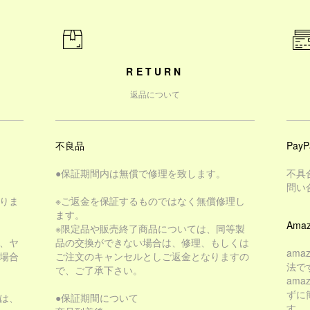
RETURN
返品について
不良品
PayP
●保証期間内は無償で修理を致します。
不具
問い
りま
※ご返金を保証するものではなく無償修理し
ます。
Amaz
※限定品や販売終了商品については、同等製
、ヤ
品の交換ができない場合は、修理、もしくは
am
場合
ご注文のキャンセルとしご返金となりますの
法で
で、ご了承下さい。
am
ずに
は、
●保証期間について
す。