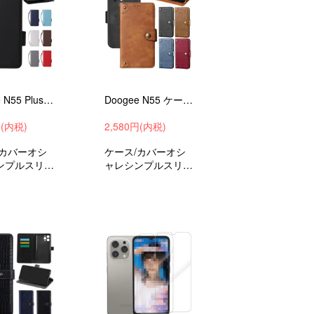
Doogee N55 Plus ケース 手帳型 カバー PUレザー 手帳型PUレザーケース スタンド機能 カード収納 紐 ストラップ付き
Doogee N55 ケース 手帳型 カバー PUレザー 手帳型PUレザーケース スタンド機能 カード収納 アンドロイド おすすめ
円(内税)
2,580円(内税)
/カバーオシ
ケース/カバーオシ
ンプルスリム
ャレシンプルスリム
ケースドゥー
手帳型ケースドゥー
55プラスおす
ジーN55おすすめ