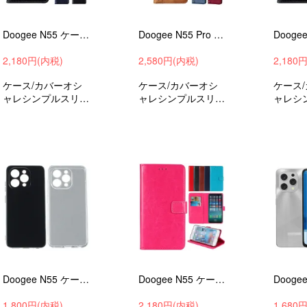
Doogee N55 ケース 手帳型 カバー PUレザー 手帳型PUレザーケース クロコダイル調 スタンド機能 カード収納
Doogee N55 Pro ケース 手帳型 カバー PUレザー 手帳型PUレザーケース スタンド機能 カード収納 アンドロイド
2,180円(内税)
2,580円(内税)
2,180
ケース/カバーオシ
ケース/カバーオシ
ケース
ャレシンプルスリム
ャレシンプルスリム
ャレシ
手帳型ケースドゥー
手帳型ケースドゥー
手帳型
ジーN55おすすめ
ジーN55プロおすす
ジーN
め
め
Doogee N55 ケース 耐衝撃 カバーTPU ソフトケース ドゥージー N55 角 保護 コーナーバンパー おすすめ
Doogee N55 ケース 手帳型 カバー PUレザー 手帳型PUレザーケース スタンド機能 カード収納 アンドロイド
1,800円(内税)
2,180円(内税)
1,680