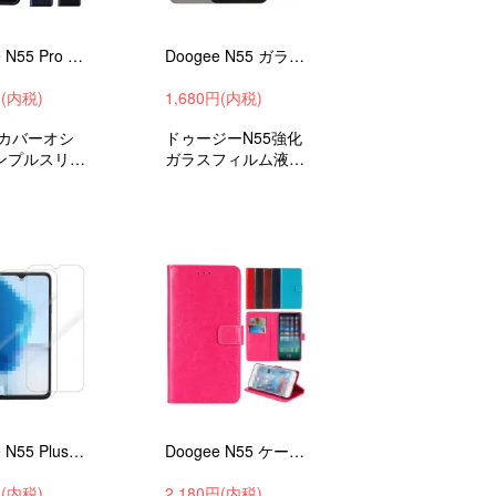
Doogee N55 Pro ケース 手帳型 カバー PUレザー 手帳型PUレザーケース クロコダイル調 スタンド機能 カード収納
Doogee N55 ガラスフィルム 強化ガラス 2枚セット 硬度9h ドゥージー N55 液晶保護ガラス フィルム
円(内税)
1,680円(内税)
/カバーオシ
ドゥージーN55強化
ンプルスリム
ガラスフィルム液晶
ケースドゥー
保護フィルムおすす
55プロおすす
め
Doogee N55 Plus ガラスフィルム 強化ガラス 2枚セット 硬度9h ドゥージー N55 プラス 液晶保護ガラス
Doogee N55 ケース 手帳型 カバー PUレザー 手帳型PUレザーケース スタンド機能 カード収納 アンドロイド
円(内税)
2,180円(内税)