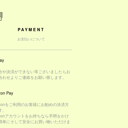
PAYMENT
お支払いについて
ay
合や決済ができない等ございましたらお
合わせよりご連絡をお願い致します。
on Pay
azonをご利用のお客様にお勧めの決済方
す。
azonアカウントをお持ちなら手間をかけ
簡単にそして安全にお買い物いただけま