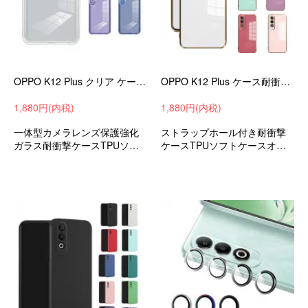
OPPO K12 Plus クリア ケース/カバー クリア 透明 TPU ソフトケース ストラップ穴 かわいい シンプル オッポ K12 プラス
OPPO K12 Plus ケース耐衝撃 カバー メッキ TPU ソフトケース ストラップ穴 かわいい シンプル 可愛い お洒落 オッポ K12 プラス
1,880円(内税)
1,880円(内税)
一体型カメラレンズ保護強化
ストラップホール付き耐衝撃
ガラス耐衝撃ケースTPUソフ
ケースTPUソフトケースオッ
トケースオッポK12プラス衝撃
ポK12プラス衝撃吸収android
吸収androidスマホケーススマ
スマホケーススマホカバー
ホカバー