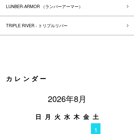
LUNBER-ARMOR （ランバーアーマー）
TRIPLE RIVER - トリプルリバー
カレンダー
2026年8月
日
月
火
水
木
金
土
1