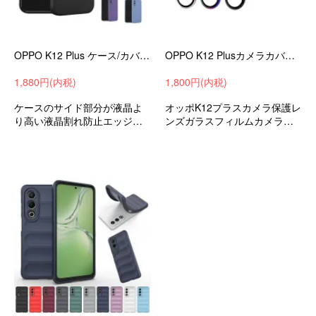
OPPO K12 Plus ケース/カバー TPU ソフトケース ストラップ穴 可愛い お洒落 かわいい シンプル ストラップホール付き
OPPO K12 Plusカメラカバー 1セット 合計3枚入 ガラスフィルム カメラ保護 レンズカバー オッポ K12 プラス 強化ガラス アルミ レンズ保護
1,880円(内税)
1,800円(内税)
ケースのサイド部分が液晶よ
オッポK12プラスカメラ保護レ
り高い液晶割れ防止エッジを
ンズガラスフィルムカメラレ
保護耐衝撃ケースソフトケー
ンズカバー強化ガラスフィル
スオッポK12プラス衝撃吸収a
ムおすすめ
ndroidスマホケーススマホカバ
ー