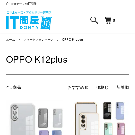
iPhoneケースのIT問屋
0
ホーム
スマートフォンケース
OPPO K12plus
OPPO K12plus
全5商品
おすすめ順
価格順
新着順