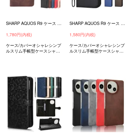
SHARP AQUOS R9 ケース 手帳型 カバー PUレザー 手帳型PUレザーケース スタンド機能 カード収納 シャープ アクオス R9 SH-51E
SHARP AQUOS R9 ケース 手帳型 カバー PUレザー 手帳型PUレザーケース スタンド機能 カード収納 紐 ストラップ付き
1,780円(内税)
1,580円(内税)
ケース/カバーオシャレシンプ
ケース/カバーオシャレシンプ
ルスリム手帳型ケースシャー
ルスリム手帳型ケースシャー
プアクオスR9SH-51Eおすすめ
プアクオスR9SH-51Eおすすめ