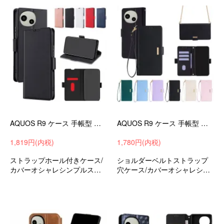
AQUOS R9 ケース 手帳型 カバー PUレザー 手帳型PUレザーケース スタンド機能 カード収納 紐 ストラップ穴 SHARP シャープ アクオス R9 SH-51E
AQUOS R9 ケース 手帳型 カバー スマホショルダー カバー 手帳型 PUレザーケース カード収納 落下防止 ショルダー 肩掛けベルト付き スタンド機能
1,819円(内税)
1,780円(内税)
ストラップホール付きケース/
ショルダーベルトストラップ
カバーオシャレシンプルスリ
穴ケース/カバーオシャレシン
ム手帳型ケースシャープアク
プルスリム手帳型ケースシャ
オスR9SH-51Eおすすめ
ープアクオスR9SH-51Eおすす
め