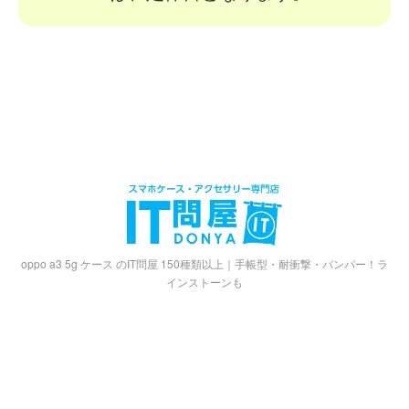
oppo a3 5g ケース のIT問屋 150種類以上｜手帳型・耐衝撃・バンパー！ラ
インストーンも