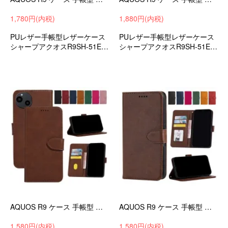
1,780円(内税)
1,880円(内税)
PUレザー手帳型レザーケース
PUレザー手帳型レザーケース
シャープアクオスR9SH-51E衝
シャープアクオスR9SH-51E衝
撃吸収androidスマホケース/カ
撃吸収androidスマホケース/カ
バー
バー
AQUOS R9 ケース 手帳型 カバー PUレザー 手帳型レザーケース スタンド機能 カード収納 ストラップ穴 SHARP シャープ アクオス R9
AQUOS R9 ケース 手帳型 カバー PUレザー 手帳型レザーケース スタンド機能 カード収納 ストラップ穴 SHARP シャープ アクオス R9
1,580円(内税)
1,580円(内税)