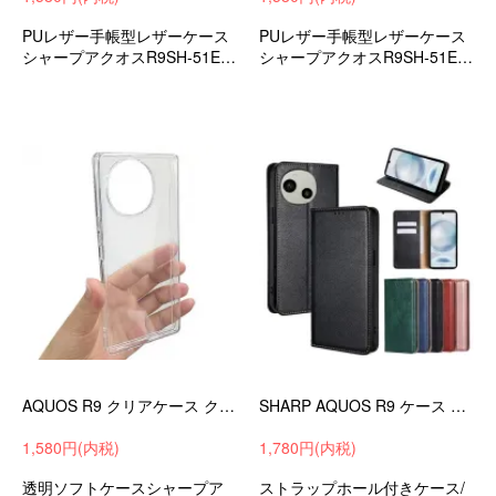
PUレザー手帳型レザーケース
PUレザー手帳型レザーケース
シャープアクオスR9SH-51E衝
シャープアクオスR9SH-51E衝
撃吸収androidスマホケース/カ
撃吸収androidスマホケース/カ
バー
バー
AQUOS R9 クリアケース クリア 透明 TPU ストラップ穴 シンプル 背面ケース SHARP シャープ アクオス R9 ソフトケース/カバー
SHARP AQUOS R9 ケース 手帳型 カバー PUレザー 手帳型PUレザーケース スタンド機能 カード収納 ストラップ穴 シャープ アクオス R9 SH-51E
1,580円(内税)
1,780円(内税)
透明ソフトケースシャープア
ストラップホール付きケース/