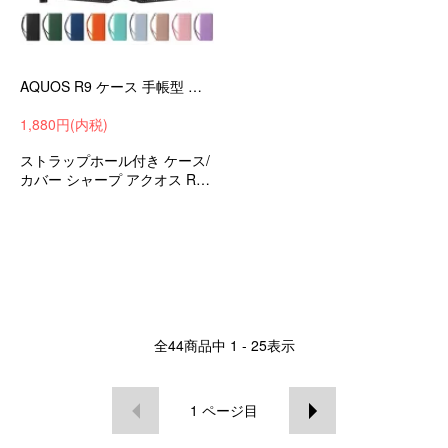
AQUOS R9 ケース 手帳型 カバー 手帳型PUレザーケース スタンド機能 カード収納 ストラップ付き SHARP シャープ アクオス R9 SH-51E おすすめ
1,880円(内税)
ストラップホール付き ケース/
カバー シャープ アクオス R9
SH-51E 衝撃吸収 android スマ
ホケース スマホカバー おしゃ
れ 可愛い お洒落
全
44
商品中
1 - 25
表示
1
ページ目