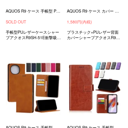
AQUOS R9 ケース 手帳型 PUレザー 幾何学模様 手帳型PUレザーケース ストラップ付き スタンド機能 カード収納 SHARP シャープ アクオス R9
AQUOS R9 ケース カバー 背面PUレザーケース SHARP シャープ アクオス R9 SH-51E アンドロイド スマートフォンケース/カバー
SOLD OUT
1,580円(内税)
手帳型PUレザーケースシャー
プラスチック+PUレザー背面
プアクオスR9SH-51E衝撃吸収
カバーシャープアクオスR9SH
androidスマホケース/カバー
-51E衝撃吸収androidスマホケ
ース
AQUOS R9 ケース 手帳型 カバー PUレザー 手帳型レザーケース スタンド機能 カード収納 ストラップ穴 SHARP シャープ アクオス R9
AQUOS R9 ケース 手帳型 カバー PUレザー 手帳型レザーケース スタンド機能 カード収納 ストラップ穴 SHARP シャープ アクオス R9