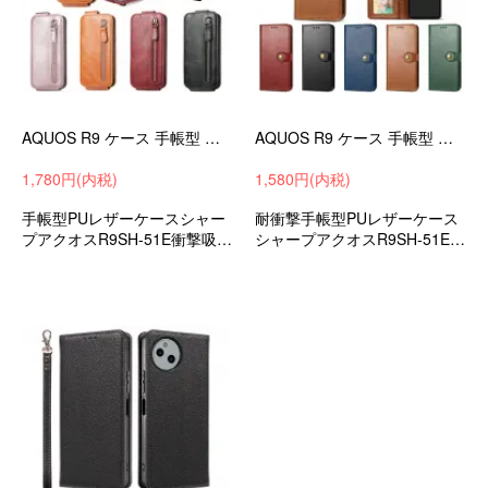
AQUOS R9 ケース 手帳型 カバー 縦開き PUレザー フリップ式 下開き 手帳型PUレザーケース カード収納 SHARP シャープ アクオス R9
AQUOS R9 ケース 手帳型 カバー 手帳型PUレザーケース スタンド機能 カード収納 ストラップ穴 シンプル SHARP シャープ アクオス R9 すすめ おしゃれ
1,780円(内税)
1,580円(内税)
手帳型PUレザーケースシャー
耐衝撃手帳型PUレザーケース
プアクオスR9SH-51E衝撃吸収
シャープアクオスR9SH-51E衝
androidスマホケース/カバー
撃吸収androidスマホケース/カ
バーストラップホール付き