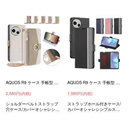
ープアクオスR9SH-51Eおすす
ープアクオスR9SH-51Eおすす
め
め
AQUOS R9 ケース 手帳型 カバー PUレザー 手帳型PUレザーケース カード収納 肩掛けチェーン付き スタンド機能 カード収納 リング付き ミラー付き
AQUOS R9 ケース 手帳型 カバー PUレザー 手帳型PUレザーケース スタンド機能 カード収納 ストラップ穴 SHARP シャープ アクオス R9 SH-51E アンドロイド
2,580円(内税)
1,580円(内税)
ショルダーベルトストラップ
ストラップホール付きケース/
穴ケース/カバーオシャレシン
カバーオシャレシンプルスリ
プルスリム手帳型ケースシャ
ム手帳型ケースシャープアク
ープアクオスR9SH-51Eおすす
オスR9SH-51Eおすすめ
め