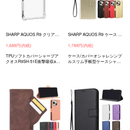
SHARP AQUOS R9 クリアケース SH-51E 耐衝撃 カバー シンプル クリア 透明 角 保護 コーナーバンパー TPU ソフトケース
SHARP AQUOS R9 ケース 手帳型 カバー PUレザー 手帳型PUレザーケース スタンド機能 カード収納 紐 ストラップ付き
1,688円(内税)
1,788円(内税)
TPUソフトカバーシャープア
ケース/カバーオシャレシンプ
クオスR9SH-51E衝撃吸収andr
ルスリム手帳型ケースシャー
oidスマホケース/カバー
プアクオスR9SH-51Eおすすめ