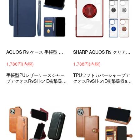
AQUOS R9 ケース 手帳型 カバー PUレザー 手帳型PUレザーケース ストラップ付き スタンド機能 カード収納 SHARP シャープ アクオス R9
SHARP AQUOS R9 クリアケース SH-51E カバー クリア メッキ 透明 TPU 一体型リング付き シンプル 背面ケース シャープ アクオス R9
1,780円(内税)
1,788円(内税)
手帳型PUレザーケースシャー
TPUソフトカバーシャープア
プアクオスR9SH-51E衝撃吸収
クオスR9SH-51E衝撃吸収andr
androidスマホケース/カバー
oidスマホケース/カバー