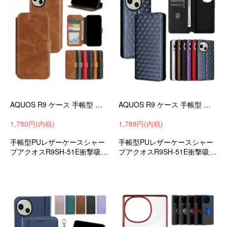
AQUOS R9 ケース 手帳型 カバー 手帳型PUレザーケース スタンド機能 カード収納 ストラップ穴 SHARP シャープ アクオス R9
AQUOS R9 ケース 手帳型 カバー 幾何学模様 手帳型PUレザーケース スタンド機能 カード収納 ストラップ穴 SHARP シャープ アクオス R9
1,780円(内税)
1,788円(内税)
手帳型PUレザーケースシャー
手帳型PUレザーケースシャー
プアクオスR9SH-51E衝撃吸収
プアクオスR9SH-51E衝撃吸収
androidスマホケース/カバー
androidスマホケース/カバー