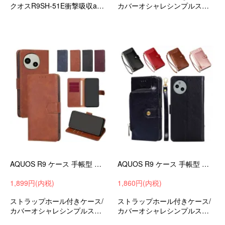
クオスR9SH-51E衝撃吸収andr
カバーオシャレシンプルスリ
oidスマホケース/カバー
ム手帳型ケースシャープアク
オスR9SH-51Eおすすめ
AQUOS R9 ケース 手帳型 カバー PUレザー 手帳型PUレザーケース スタンド機能 ストラップ穴 カード収納 SHARP シャープ アクオス R9 SH-51E アンドロイド
AQUOS R9 ケース 手帳型 カバー 手帳型PUレザーケース スタンド機能 カード収納 紐 ストラップ付き SHARP シャープ アクオス R9 SH-51E
1,899円(内税)
1,860円(内税)
ストラップホール付きケース/
ストラップホール付きケース/
カバーオシャレシンプルスリ
カバーオシャレシンプルスリ
ム手帳型PUレザーケースシャ
ム手帳型PUレザーケースシャ