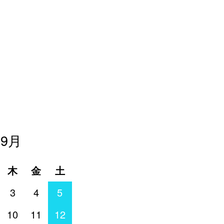
年9月
木
金
土
3
4
5
10
11
12