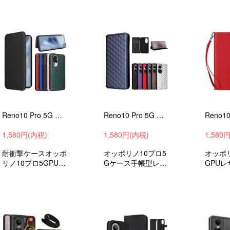
Reno10 Pro 5G ケース/カバー 耐衝撃ケース レザー カーボン調ケース カード収納 OPPO オッポ リノ10 プロ 5G PUレザーケース
Reno10 Pro 5G ケース/カバー 手帳型 レザー スタンド機能 幾何学模様 カード収納 OPPO オッポ リノ10 プロ 5G PUレザーケース ストラップ穴
1,580円(内税)
1,580円(内税)
1,580
耐衝撃ケースオッポ
オッポリノ10プロ5
オッポリ
リノ10プロ5GPUレ
Gケース手帳型レザ
GPU
ザーケースケース/
ーケースストラップ
レザー
カバー
穴