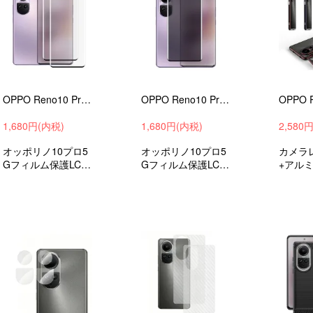
OPPO Reno10 Pro 5G ガラスフィルム 2枚入り 強化ガラス 液晶保護 9h 液晶保護シート オッポ リノ10 プロ 5G 液晶保護
OPPO Reno10 Pro 5G ガラスフィルム 強化ガラス HD/覗き見防止 硬度9H オッポ リノ10 プロ 5G おすすめ 液晶保護ガラス フィルム
1,680円(内税)
1,680円(内税)
2,580
オッポリノ10プロ5
オッポリノ10プロ5
カメラ
Gフィルム保護LCD
Gフィルム保護LCD
+アル
シールド強化ガラス
シールド強化ガラス
ースオ
保護フィルム液晶保
保護フィルム液晶保
プロ5G
護おすすめ
護おすすめ
roid
マホカ