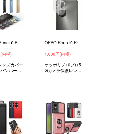
OPPO Reno10 Pro 5G ケース アルミ バンパー カメラレンズカバー付き ケース/カバー かっこいい アルミバンパー オッポ
OPPO Reno10 Pro 5G カメラカバー ガラスフィルム 2枚入 オッポ リノ10 プロ 5G カメラ保護 レンズカバー 強化ガラス レンズ保護
円(内税)
1,688円(内税)
レンズカバー
オッポリノ10プロ5
ミバンパーケ
Gカメラ保護レンズ
ッポリノ10
ガラスフィルムカメ
衝撃吸収and
ラレンズカバー強化
スマホケースス
ガラスフィルムおす
バー
すめ