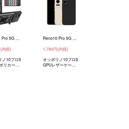
Reno10 Pro 5G ケース 耐衝撃 カバー 2重構造 スタンド付き OPPO オッポ リノ10 プロ 5G スライド式カメラーカバー付き レンズ保護
Reno10 Pro 5G ケース 耐衝撃 カバー TPU シンプル OPPO オッポ リノ10 プロ 5G ストラップ穴
円(内税)
1,780円(内税)
ノ10プロ5
オッポリノ10プロ5
+ポリカーボ
GPUレザーケース/
ケース/カバ
カバー衝撃吸収スマ
ホケース/カバー