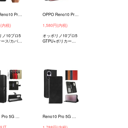
OPPO Reno10 Pro 5G ケース 耐衝撃 カバー ヘアライン柄 TPU シンプル オッポ リノ10 プロ 5G ソフトケース おすすめ
OPPO Reno10 Pro 5G ケース 耐衝撃 カバー 2重構造 一体型スマホリング付き カード収納付き スタンド付き オッポ リノ10 プロ 5G
円(内税)
1,580円(内税)
ノ10プロ5
オッポリノ10プロ5
ケース/カバー
GTPU+ポリカーボ
収スマホケー
ネートケース/カバ
ホカバーおす
ー
Reno10 Pro 5G ケース/カバー 手帳型 レザー スタンド機能 カード収納 ストラップ付き OPPO オッポ リノ10 プロ 5G PUレザーケース ストラップ穴
Reno10 Pro 5G ケース/カバー 手帳型 レザー スタンド機能 カード収納 OPPO オッポ リノ10 プロ 5G PUレザーケース ストラップ穴
OUT
1,788円(内税)