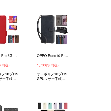
Reno10 Pro 5G 手帳型 カバー PUレザー 手帳型レザーケース スタンド機能 カード収納 紐 ストラップ付き OPPO オッポ リノ10 プロ 5G
OPPO Reno10 Pro 5G 手帳型 カバー PUレザー 手帳型レザーケース スタンド機能 カード収納 紐 ストラップ付き オッポ リノ10 プロ 5G
円(内税)
1,780円(内税)
ノ10プロ5
オッポリノ10プロ5
レザー手帳型
GPUレザー手帳型
ケースカバー
レザーケースシャー
プアクオスカバー