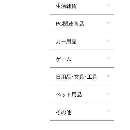
生活雑貨
PC関連商品
カー用品
ゲーム
日用品･文具･工具
ペット用品
その他