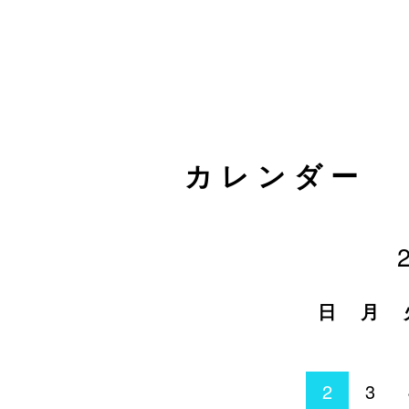
カレンダー
日
月
2
3