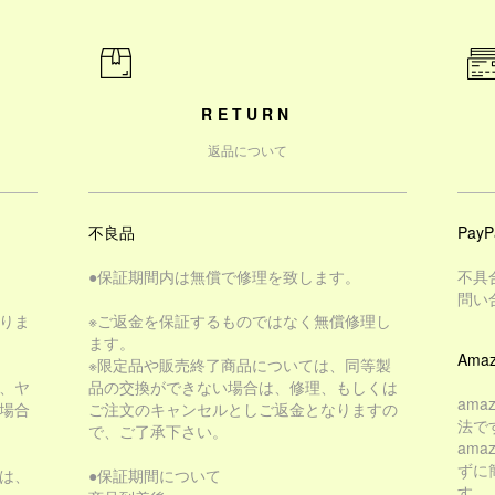
RETURN
返品について
不良品
PayP
●保証期間内は無償で修理を致します。
不具
問い
りま
※ご返金を保証するものではなく無償修理し
ます。
Amaz
※限定品や販売終了商品については、同等製
、ヤ
品の交換ができない場合は、修理、もしくは
am
場合
ご注文のキャンセルとしご返金となりますの
法で
で、ご了承下さい。
am
ずに
は、
●保証期間について
す。