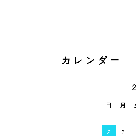
カレンダー
日
月
2
3