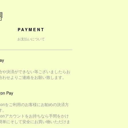
PAYMENT
お支払いについて
ay
合や決済ができない等ございましたらお
合わせよりご連絡をお願い致します。
on Pay
azonをご利用のお客様にお勧めの決済方
す。
azonアカウントをお持ちなら手間をかけ
簡単にそして安全にお買い物いただけま