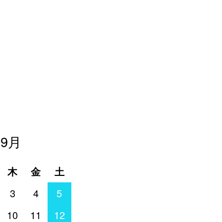
年9月
木
金
土
3
4
5
10
11
12