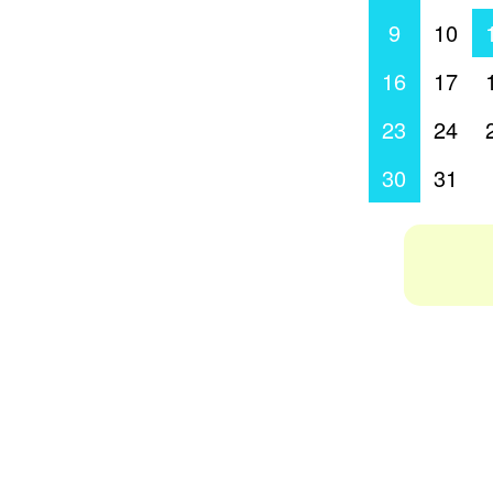
9
10
16
17
23
24
30
31