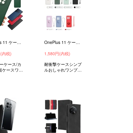
OnePlus 11 ケース カバー PUレザー 背面レザーケース シンプル ワンプラス11 アンドロイド おすすめ
OnePlus 11 ケース カバー 耐衝撃 分離型スマホリング付きソフトケース ワンプラス11 アンドロイド スマートフォン/スマフォ/スマホケース/カバー
円(内税)
1,580円(内税)
ーケース/カ
耐衝撃ケースシンプ
面ケースワン
ルおしゃれワンプラ
1衝撃吸収a
ス11衝撃吸収androi
idスマホケー
dスマホケース/カバ
ー
ー