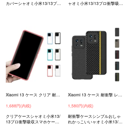
カバーシャオミ小米13/13プロ
ャオミ小米13/13プロ衝撃吸収
衝撃吸収androidスマホケース/
androidスマホケース/カバー
カバー
Xiaomi 13 ケース クリア 耐衝撃 カバー 透明 Xiaomi 13 pro 背面透明 カバー シャオミ 小米 13/13 プロ スマートフォン/スマフォ/スマホケース/カバー
Xiaomi 13 ケース 耐衝撃 レザー ケースXiaomi 13 pro カバー PUレザー ケース シャオミ 小米 13/13 スマートフォン/スマフォ/スマホケース/カバー
1,688円(内税)
1,580円(内税)
クリアケースシャオミ小米13/
耐衝撃ケースシンプルおしゃ
13プロ衝撃吸収スマホケース/
れかっこいいャオミ小米13/13
カバー
プロ衝撃吸収androidスマホケ