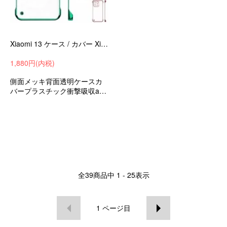
Xiaomi 13 ケース / カバー Xiaomi 13 pro 側面メッキ 背面透明 ハードカバー ストラップ穴 シャオミ 小米 13/13 プロ
1,880円(内税)
側面メッキ背面透明ケースカ
バープラスチック衝撃吸収and
roidケーススマホカバーシャオ
ミ小米13/13プロ
全
39
商品中
1 - 25
表示
1
ページ目