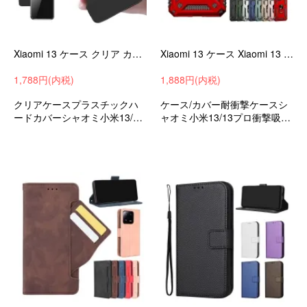
Xiaomi 13 ケース クリア カバー 透明 Xiaomi 13 pro ハードケース シャオミ 小米 13/13 プロ おすすめ おしゃれ ケース/カバー シャオミー
Xiaomi 13 ケース Xiaomi 13 Pro 耐衝撃 カバー 一体型スマホリング付き マグネット式車載ホルダー対応 スタンド機能 リング付き 2重構造
1,788円(内税)
1,888円(内税)
クリアケースプラスチックハ
ケース/カバー耐衝撃ケースシ
ードカバーシャオミ小米13/13
ャオミ小米13/13プロ衝撃吸収
プロ衝撃吸収スマホケース/カ
androidスマホケース/カバー
バーbr>