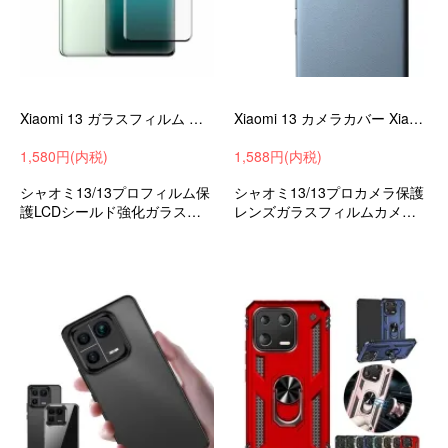
Xiaomi 13 ガラスフィルム 強化ガラス Xiaomi 13 pro 液晶保護 9H 液晶保護シート シャオミ 小米 13/13 プロ 液晶保護 シャオミー
Xiaomi 13 カメラカバー Xiaomi 13 Pro ガラスフィルム カメラ保護 レンズカバー シャオミ 小米 13/13 プ 強化ガラス レンズ保護 2枚入 シャオミー
1,580円(内税)
1,588円(内税)
シャオミ13/13プロフィルム保
シャオミ13/13プロカメラ保護
護LCDシールド強化ガラス保
レンズガラスフィルムカメラ
護フィルム液晶保護
レンズカバー強化ガラスフィ
ルムbr>