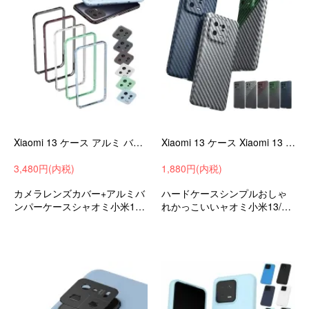
Xiaomi 13 ケース アルミ バンパー Xiaomi 13 Pro カメラレンズカバー付き ケース/カバー かっこいい アルミバンパー
Xiaomi 13 ケース Xiaomi 13 pro カバー ハードケース シャオミ 小米 13/13 プロ アンドロイド スマートフォン/スマフォ/スマホケース/カバー シャオミー
3,480円(内税)
1,880円(内税)
カメラレンズカバー+アルミバ
ハードケースシンプルおしゃ
ンパーケースシャオミ小米13/
れかっこいいャオミ小米13/13
13プロ衝撃吸収androidスマホ
プロ衝撃吸収androidスマホケ
ケース/カバー
ース/カバー