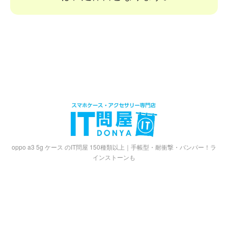
oppo a3 5g ケース のIT問屋 150種類以上｜手帳型・耐衝撃・バンパー！ラ
インストーンも