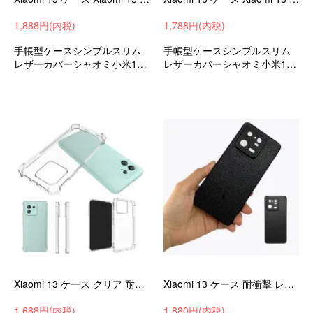
1,888円(内税)
1,788円(内税)
手帳型ケースシンプルスリム
手帳型ケースシンプルスリム
レザーカバーシャオミ小米13/
レザーカバーシャオミ小米13/
13プロ衝撃吸収androidスマホ
13プロ衝撃吸収androidスマホ
ケース/カバー
ケース/カバー
Xiaomi 13 ケース クリア 耐衝撃 カバー TPU 透明 Xiaomi 13 pro ソフトケース おすすめ おしゃれ シャオミ 小米 カバー
Xiaomi 13 ケース 耐衝撃 レザー ケース Xiaomi 13 pro カバー PUレザー ケース シャオミ 小米 13/13 レザー プロ
1,688円(内税)
1,880円(内税)