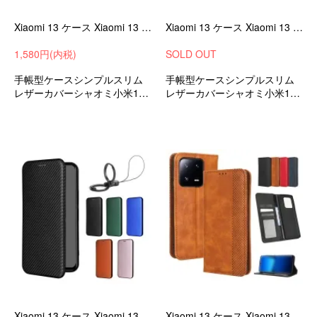
Xiaomi 13 ケース Xiaomi 13 Pro ケース 手帳型 カバー 手帳型レザー スタンド機能 カード収納 PUレザー 手帳型レザーケース
Xiaomi 13 ケース Xiaomi 13 Pro ケース 手帳型 カバー 手帳型レザー 紐 ストラップ付きスタンド機能 カード収納 PUレザー 手帳型レザーケース
1,580円(内税)
SOLD OUT
手帳型ケースシンプルスリム
手帳型ケースシンプルスリム
レザーカバーシャオミ小米13/
レザーカバーシャオミ小米13/
13プロ衝撃吸収androidスマホ
13プロ衝撃吸収androidスマホ
ケース/カバー
ケース/カバー
Xiaomi 13 ケース Xiaomi 13 Pro カバー 手帳型 PUレザー カード収納 ストラップ付き カーボン調 おしゃれ 手帳型レザーケース/カバー
Xiaomi 13 ケース Xiaomi 13 pro ケース 手帳型 カバー 手帳型レザー スタンド機能 カード収納 PUレザー シャオミ カバー