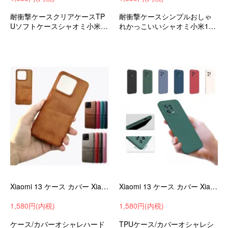
耐衝撃ケースクリアケースTP
耐衝撃ケースシンプルおしゃ
Uソフトケースシャオミ小米1
れかっこいいシャオミ小米13/
3/13プロ衝撃吸収スマホケー
13プロ衝撃吸収androidスマホ
ス/カバー
ケース/カバー
Xiaomi 13 ケース カバー Xiaomi 13 pro PUレザー カード収納 プラスチック 背面レザーケース シンプル シャオミ 小米
Xiaomi 13 ケース カバー Xiaomi 13 pro TPUケース シンプル ストラップ穴 シャオミ 小米 13/13 プロ アンドロイド おすすめ おしゃれ スマホケース シャオ
1,580円(内税)
1,580円(内税)
ケース/カバーオシャレハード
TPUケース/カバーオシャレシ