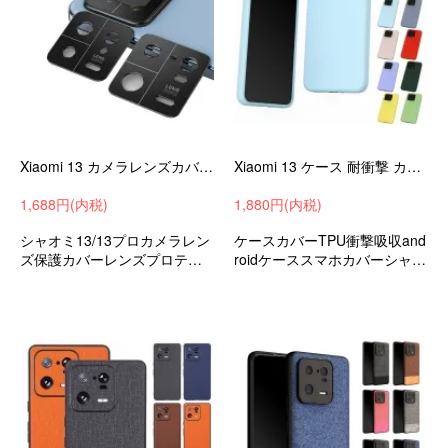
Xiaomi 13 カメラレンズカバー Xiaomi 13 Pro アルミカバー シャオミ 小米 13/13 プロ メタルカバー レンズカバー
Xiaomi 13 ケース 耐衝撃 カバー Xiaomi 13 pro ソフトケース シャオミ 小米 13/13 プロ
1,688円(内税)
1,880円(内税)
シャオミ13/13プロカメラレン
ケースカバーTPU衝撃吸収and
ズ保護カバーレンズプロテク
roidケーススマホカバーシャオ
ター
ミ小米13/13プロ