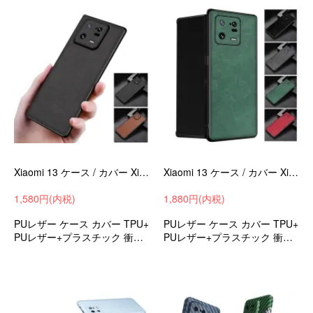
Xiaomi 13 ケース / カバー Xiaomi 13 pro PUレザー シャオミ 小米 13/13 プロ
Xiaomi 13 ケース / カバー Xiaomi 13 pro PUレザー シャオミ 小米 13/13 プロ
1,580円(内税)
1,880円(内税)
PUレザー ケース カバー TPU+
PUレザー ケース カバー TPU+
PUレザー+プラスチック 衝撃
PUレザー+プラスチック 衝撃
吸収 android ケース スマホカ
吸収 android ケース スマホカ
バー シャオミ 小米 13/13 プロ
バー シャオミ 小米 13/13 プロ