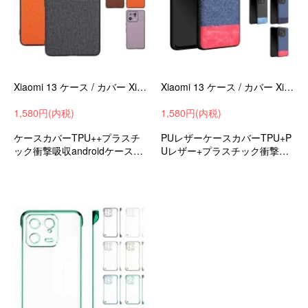
Xiaomi 13 ケース / カバー Xiaomi 13 pro キャンバス調 ストラップ穴 シャオミ 小米 13/13 プロ
Xiaomi 13 ケース / カバー Xiaomi 13 pro キャンバス調 PUレザー ストラップ穴 シャオミ 小米 13/13 プロ
1,580円(内税)
1,580円(内税)
ケースカバーTPU++プラスチ
PUレザーケースカバーTPU+P
ック衝撃吸収androidケースス
Uレザー+プラスチック衝撃吸
マホカバーシャオミ小米13/13
収androidケーススマホカバー
プロ
シャオミ小米13/13プロ