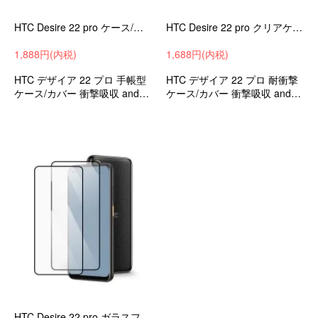
HTC Desire 22 pro ケース/カバー 手帳型 かわいい レザースタンド機能 PUレザー カード収納 HTC デザイア 22 プロ レザーケース/カバー LTQ2
HTC Desire 22 pro クリアケース 透明 耐衝撃 カバー HTC デザイア 22 プロ 耐衝撃ケース TPU ソフトケース スマホケース/カバー TQN7
1,888円(内税)
1,688円(内税)
HTC デザイア 22 プロ 手帳型
HTC デザイア 22 プロ 耐衝撃
ケース/カバー 衝撃吸収 androi
ケース/カバー 衝撃吸収 androi
d ケース スマホケース スマホ
d スマホケース/カバー
カバー
HTC Desire 22 pro ガラスフィルム 強化ガラス 液晶保護 9H 液晶保護シート 液晶保護 ガラスシート 透明 画面保護 2枚入