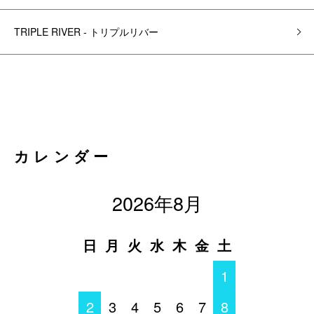
TRIPLE RIVER - トリプルリバー
カレンダー
2026年8月
日
月
火
水
木
金
土
1
2
3
4
5
6
7
8