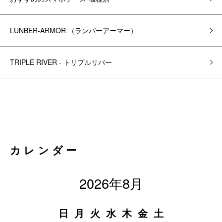
LUNBER-ARMOR （ランバーアーマー）
TRIPLE RIVER - トリプルリバー
カレンダー
2026年8月
日
月
火
水
木
金
土