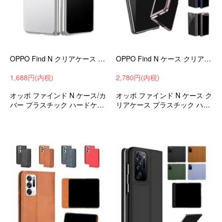
OPPO Find N クリアケース カバー 透明 ハードケース オッポ ファインド N スマホケース/カバー
OPPO Find N ケース クリア カバー 側面メッキ 背面透明 ハードケース オッポ ファインド N スマホケース/カバー
1,688円(内税)
2,780円(内税)
オッポ ファインド N ケース/カ
オッポ ファインド N ケース ク
バー プラスチック ハードケー
リアケース プラスチック ハー
ス 衝撃吸収 android スマホケ
ドカバー 衝撃吸収 android ケ
ース/カバー
ース スマホカバー