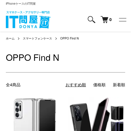
iPhoneケースのIT問屋
0
ホーム
スマートフォンケース
OPPO Find N
OPPO Find N
全4商品
おすすめ順
価格順
新着順