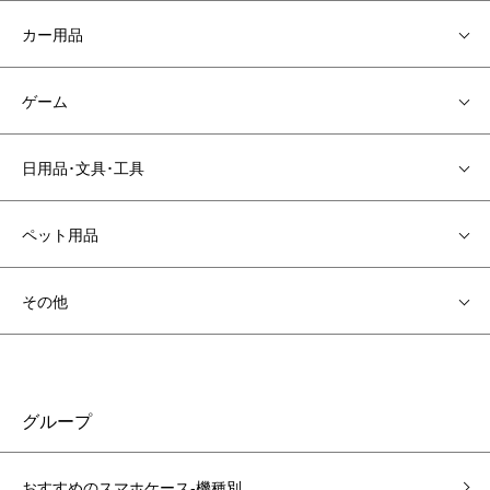
カー用品
ゲーム
日用品･文具･工具
ペット用品
その他
グループ
おすすめのスマホケース-機種別