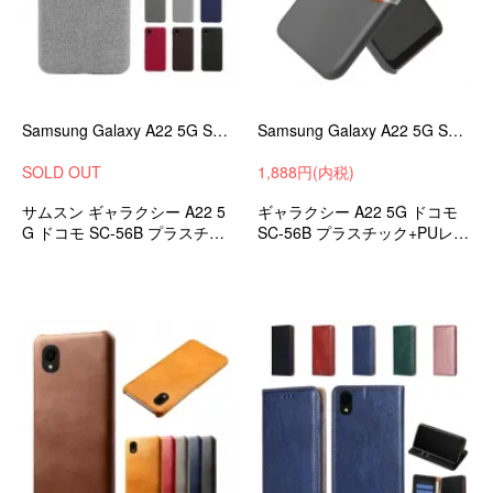
Samsung Galaxy A22 5G SC-56B ケース/カバー キャンバス調 アンドロイド スマートフォン/スマフォ/スマホケース/カバー
Samsung Galaxy A22 5G SC-56B ケース/カバー キャンバス調 レザー調 カード収納 アンドロイド スマフォ/スマホケース/カバー
SOLD OUT
1,888円(内税)
サムスン ギャラクシー A22 5
ギャラクシー A22 5G ドコモ
G ドコモ SC-56B プラスチッ
SC-56B プラスチック+PUレザ
ク オシャレ カバー 衝撃吸収 a
ー オシャレ カバー 衝撃吸収
ndroid ケース スマホカバー