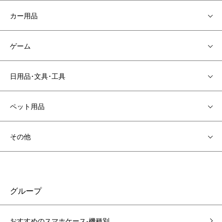
カー用品
ゲーム
日用品･文具･工具
ペット用品
その他
グループ
おすすめのスマホケース-機種別