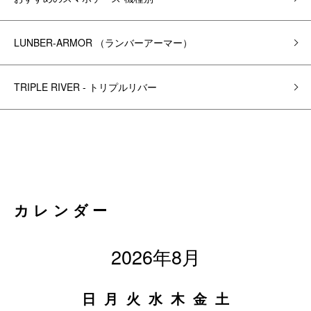
LUNBER-ARMOR （ランバーアーマー）
TRIPLE RIVER - トリプルリバー
カレンダー
2026年8月
日
月
火
水
木
金
土