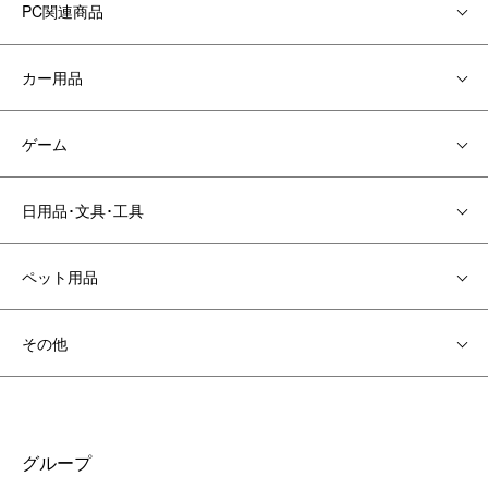
PC関連商品
カー用品
ゲーム
日用品･文具･工具
ペット用品
その他
グループ