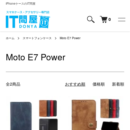
iPhoneケースのIT問屋
0
ホーム
スマートフォンケース
Moto E7 Power
Moto E7 Power
全2商品
おすすめ順
価格順
新着順