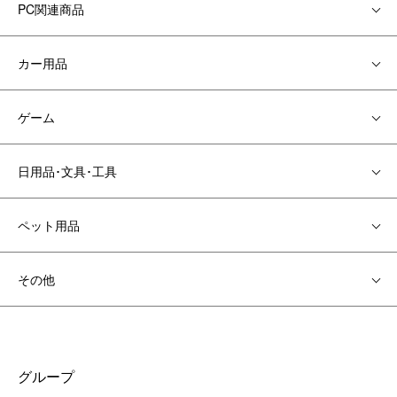
PC関連商品
カー用品
ゲーム
日用品･文具･工具
ペット用品
その他
グループ